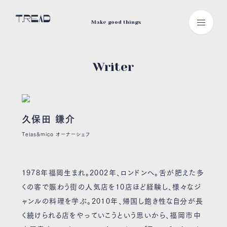
Make good things
Writer
久保田 鎌介
Telas&mico オーナーシェフ
1978年福岡生まれ。2002年、ロンドンへ。舌が肥えた多
くの客で賑わう街の人気店を10店ほど経験し、様々なジ
ャンルの料理を学ぶ。2010年、帰国し飽き性な自分が長
く続けられる店をやっていこうという思いから、福岡市中