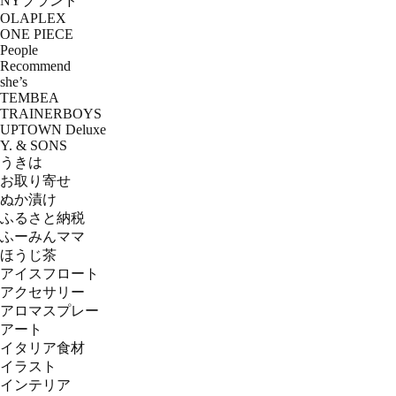
NYブランド
OLAPLEX
ONE PIECE
People
Recommend
she’s
TEMBEA
TRAINERBOYS
UPTOWN Deluxe
Y. & SONS
うきは
お取り寄せ
ぬか漬け
ふるさと納税
ふーみんママ
ほうじ茶
アイスフロート
アクセサリー
アロマスプレー
アート
イタリア食材
イラスト
インテリア