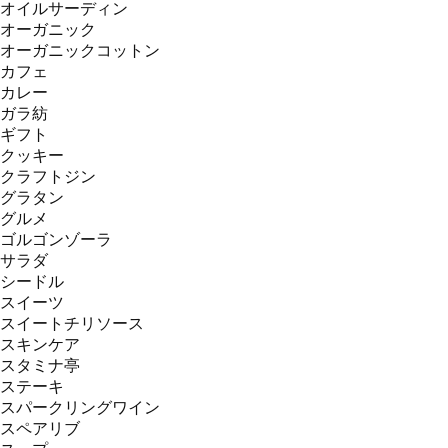
オイルサーディン
オーガニック
オーガニックコットン
カフェ
カレー
ガラ紡
ギフト
クッキー
クラフトジン
グラタン
グルメ
ゴルゴンゾーラ
サラダ
シードル
スイーツ
スイートチリソース
スキンケア
スタミナ亭
ステーキ
スパークリングワイン
スペアリブ