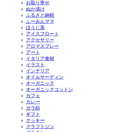
お取り寄せ
ぬか漬け
ふるさと納税
ふーみんママ
ほうじ茶
アイスフロート
アクセサリー
アロマスプレー
アート
イタリア食材
イラスト
インテリア
オイルサーディン
オーガニック
オーガニックコットン
カフェ
カレー
ガラ紡
ギフト
クッキー
クラフトジン