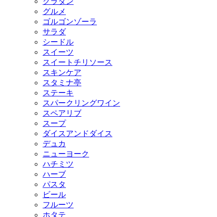
グラタン
グルメ
ゴルゴンゾーラ
サラダ
シードル
スイーツ
スイートチリソース
スキンケア
スタミナ亭
ステーキ
スパークリングワイン
スペアリブ
スープ
ダイスアンドダイス
デュカ
ニューヨーク
ハチミツ
ハーブ
パスタ
ビール
フルーツ
ホタテ