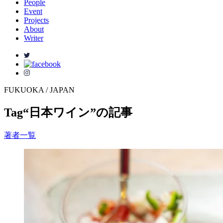
People
Event
Projects
About
Writer
FUKUOKA / JAPAN
Tag
“日本ワイン”の記事
著者一覧