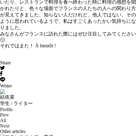
いたり、レストランで料理を食べ終わった時に料理の感想を聞
かれたりと、色々な場面でフランスの人たちの人への関わり方
が見えてきました。知らない人だけれど、他人ではない。その
ように思われているようで、私はすごくあったかい気持ちにな
りました。
みなさんがフランスに訪れた際にはぜひ注目してみてください
🙂
それではまた！ À bientôt !
Share
Writer
結依菜
学生 / ライター
Profile
Prev
All
Next
Other articles