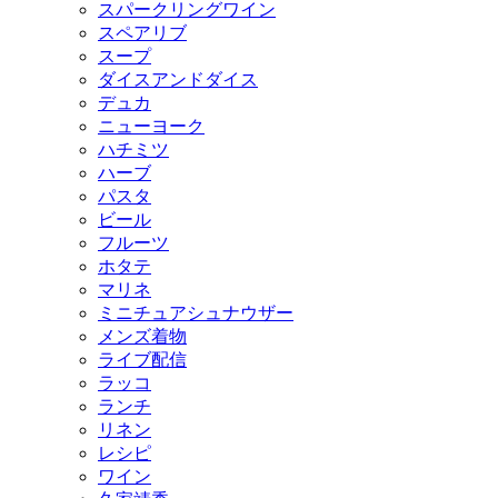
スパークリングワイン
スペアリブ
スープ
ダイスアンドダイス
デュカ
ニューヨーク
ハチミツ
ハーブ
パスタ
ビール
フルーツ
ホタテ
マリネ
ミニチュアシュナウザー
メンズ着物
ライブ配信
ラッコ
ランチ
リネン
レシピ
ワイン