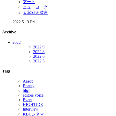
アート
ニューヨーク
太宰府天満宮
2022.5.13 Fri
Archive
2022
2022.9
2022.8
2022.6
2022.5
Tags
Aesop
Beauty
bfgf
editors voice
Event
HIGHTIDE
Interview
KBCシネマ