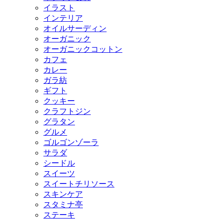
イラスト
インテリア
オイルサーディン
オーガニック
オーガニックコットン
カフェ
カレー
ガラ紡
ギフト
クッキー
クラフトジン
グラタン
グルメ
ゴルゴンゾーラ
サラダ
シードル
スイーツ
スイートチリソース
スキンケア
スタミナ亭
ステーキ