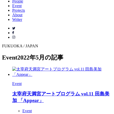
People
Event
Projects
About
Writer
FUKUOKA / JAPAN
Event
2022年5月の記事
Event
太宰府天満宮アートプログラム vol.11 田島美
加 「Appear」
Event